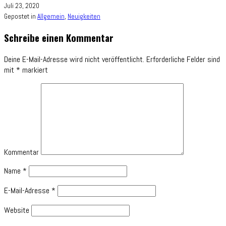
Juli 23, 2020
Gepostet in
Allgemein
,
Neuigkeiten
Schreibe einen Kommentar
Deine E-Mail-Adresse wird nicht veröffentlicht.
Erforderliche Felder sind
mit
*
markiert
Kommentar
Name
*
E-Mail-Adresse
*
Website